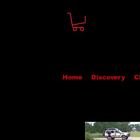
Home
Discovery
C
Aguaro G