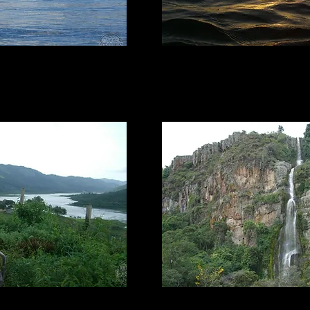
 y Yaracuy
Cascada de