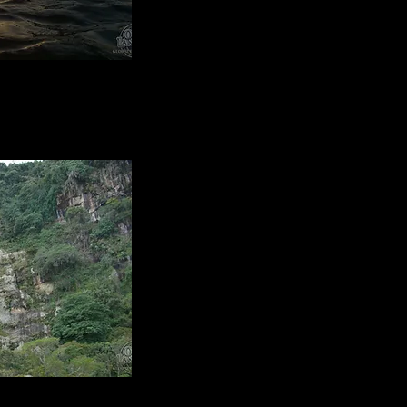
l Vino